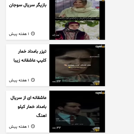
بازیگر سریال سوجان
1 هفته پیش
01:00
تیزر بامداد خمار
کلیپ عاشقانه زیبا
1 هفته پیش
00:23
عاشقانه ای از سریال
بامداد خمار کیلو
اهنگ
1 هفته پیش
00:32