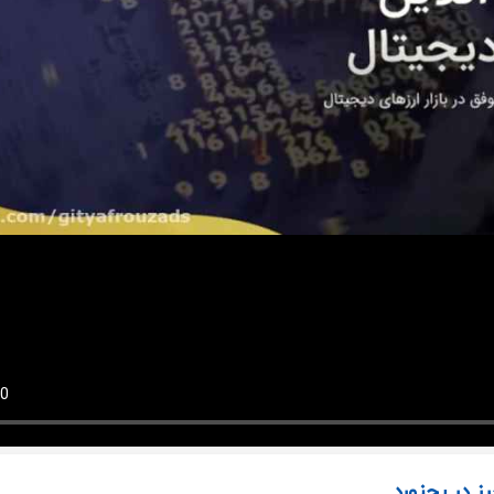
ز در بجنورد