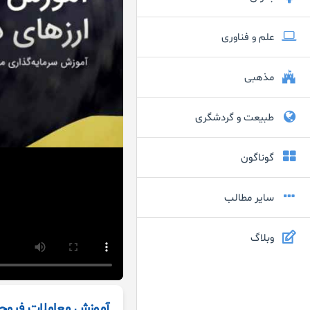
علم و فناوری
مذهبی
طبیعت و گردشگری
گوناگون
سایر مطالب
وبلاگ
آموزش معاملات فیوچر