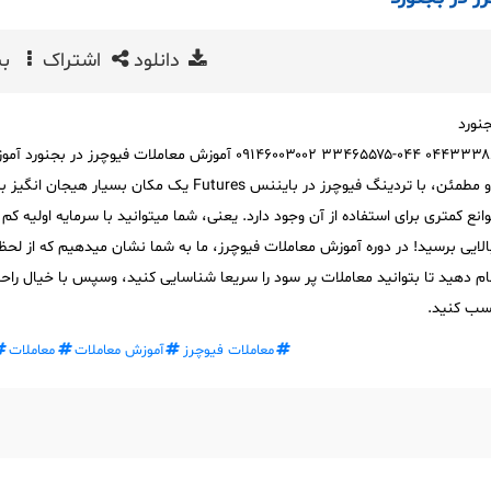
دانلود
اشتراک
بی
نورد
مشاوره و ثبت نام دوره ۰۴۴۳۳۳۸۸۱۷۵ ۰۴۴-۳۳۴۶۵۵۷۵ ۰۹۱۴۶۰۰۳۰۰۲ آموزش معاملات فیوچرز در بجنور
کسب درآمد به صورت روزانه و مطمئن، با تردینگ فیوچرز در بایننس Futures یک مکان بسیار هیجان ان
انع کمتری برای استفاده از آن وجود دارد. یعنی، شما میتوانید با سرمایه اولیه کم
بالایی برسید! در دوره آموزش معاملات فیوچرز، ما به شما نشان میدهیم که از لح
نجام دهید تا بتوانید معاملات پر سود را سریعا شناسایی کنید، وسپس با خیال را
کسب کنید.
معاملات فیوچرز
آموزش معاملات
معاملات