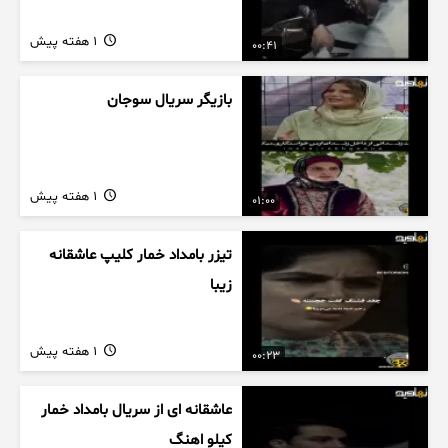
1 هفته پیش
00:41
بازیگر سریال سوجان
1 هفته پیش
01:00
تیزر بامداد خمار کلیپ عاشقانه
زیبا
1 هفته پیش
00:23
عاشقانه ای از سریال بامداد خمار
کیلو اهنگ