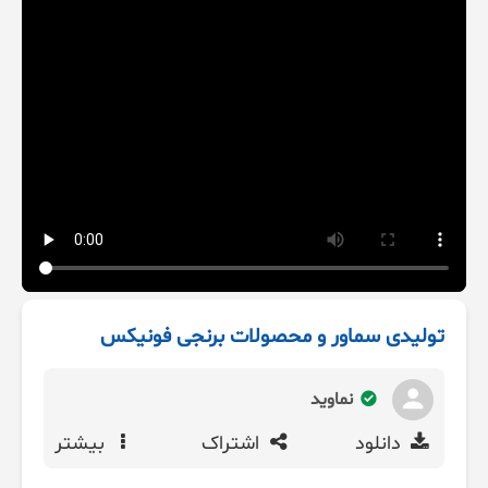
تولیدی سماور و محصولات برنجی فونیکس
نماوید
دانلود
اشتراک
بیشتر