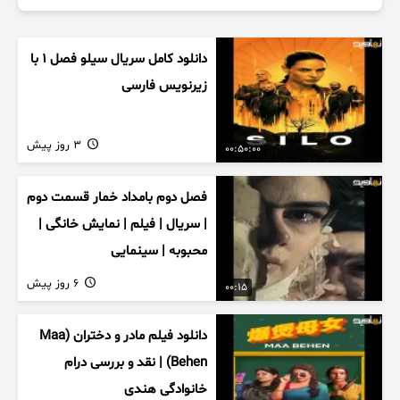
دانلود کامل سریال سیلو فصل ۱ با
زیرنویس فارسی
3 روز پیش
00:50:00
فصل دوم بامداد خمار قسمت دوم
| سریال | فیلم | نمایش خانگی |
محبوبه | سینمایی
6 روز پیش
00:15
دانلود فیلم مادر و دختران (Maa
Behen) | نقد و بررسی درام
خانوادگی هندی