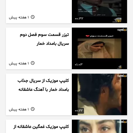
1 هفته پیش
00:32
تیزر قسمت سوم فصل دوم
سریال بامداد خمار
1 هفته پیش
01:03
کلیپ موزیک از سریال جذاب
بامداد خمار با آهنگ عاشقانه
1 هفته پیش
00:22
کلیپ موزیک غمگین عاشقانه از