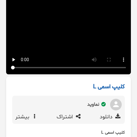
کلیپ اسمی L
نماوید
دانلود
اشتراک
بیشتر
کلیپ اسمی L