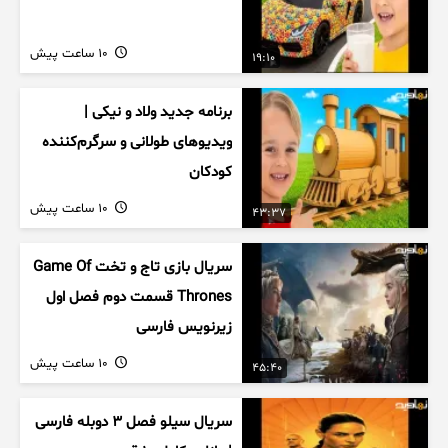
10 ساعت پیش
19:10
برنامه جدید ولاد و نیکی |
ویدیوهای طولانی و سرگرم‌کننده
کودکان
10 ساعت پیش
43:37
سریال بازی تاج و تخت Game Of
Thrones قسمت دوم فصل اول
زیرنویس فارسی
10 ساعت پیش
45:40
سریال سیلو فصل ۳ دوبله فارسی