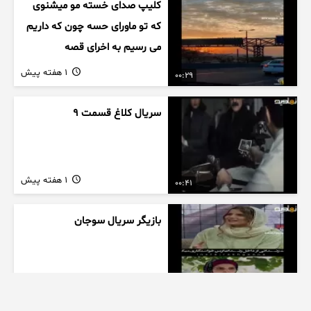
کلیپ صدای خسته مو میشنوی
که تو ماورای حسه چون که داریم
می رسیم به اخرای قصه
1 هفته پیش
00:29
سریال کلاغ قسمت 9
1 هفته پیش
00:41
بازیگر سریال سوجان
1 هفته پیش
01:00