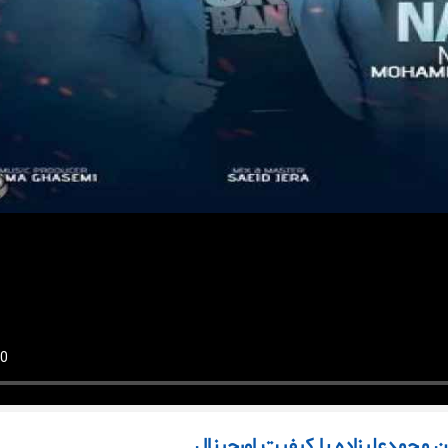
ن محمدعلیزاده با کیفیت اورجینال