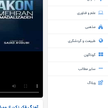
علم و فناوری
مذهبی
طبیعت و گردشگری
گوناگون
سایر مطالب
وبلاگ
آهنگ فکر نکن از مهرا