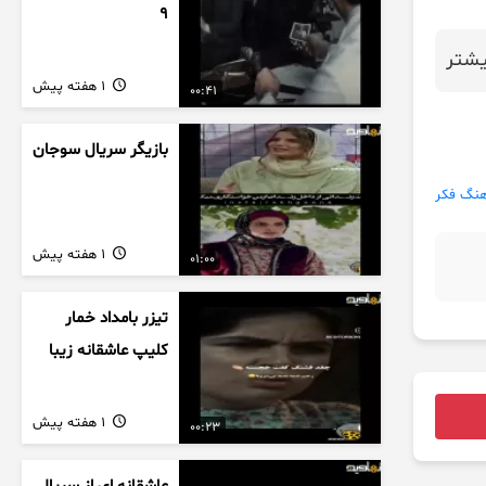
9
شتر
1 هفته پیش
00:41
بازیگر سریال سوجان
هنگ فکر
1 هفته پیش
01:00
تیزر بامداد خمار
کلیپ عاشقانه زیبا
1 هفته پیش
00:23