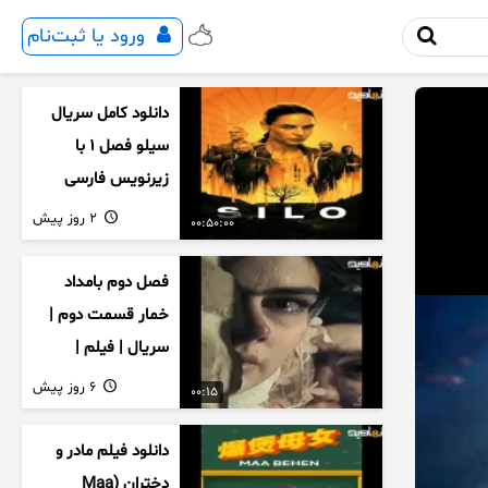
ورود یا ثبت‌نام
دانلود کامل سریال
سیلو فصل ۱ با
زیرنویس فارسی
2 روز پیش
00:50:00
فصل دوم بامداد
خمار قسمت دوم |
سریال | فیلم |
نمایش خانگی |
6 روز پیش
00:15
محبوبه | سینمایی
دانلود فیلم مادر و
دختران (Maa