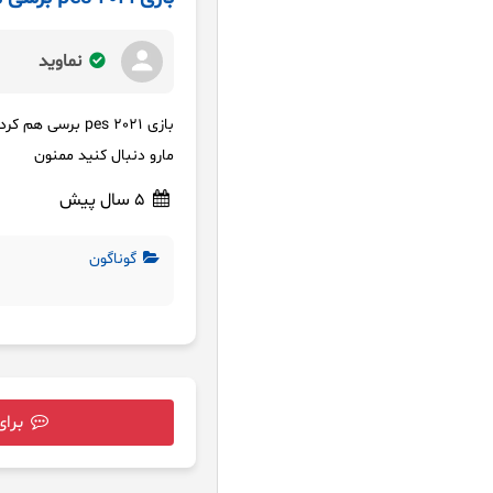
نماوید
بازی pes 2021 برسی هم کردم
مارو دنبال کنید ممنون
5 سال پیش
گوناگون
برای