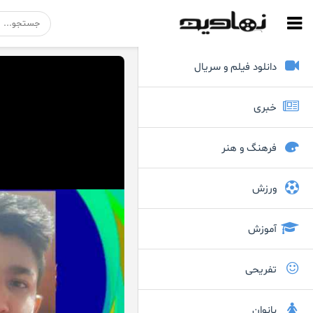
دانلود فیلم و سریال
خبری
فرهنگ و هنر
ورزش
آموزش
تفریحی
بانوان