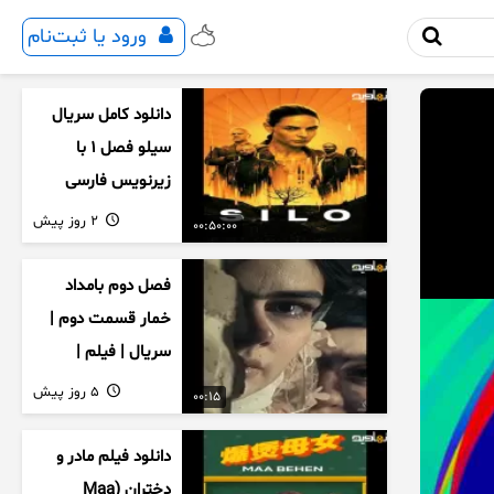
ورود یا ثبت‌نام
دانلود کامل سریال
سیلو فصل ۱ با
زیرنویس فارسی
2 روز پیش
00:50:00
فصل دوم بامداد
خمار قسمت دوم |
سریال | فیلم |
نمایش خانگی |
5 روز پیش
00:15
محبوبه | سینمایی
دانلود فیلم مادر و
دختران (Maa