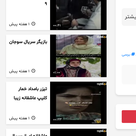
9
شتر
1 هفته پیش
00:41
بازیگر سریال سوجان
برسی
1 هفته پیش
01:00
تیزر بامداد خمار
کلیپ عاشقانه زیبا
1 هفته پیش
00:23