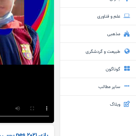
علم و فناوری
مذهبی
طبیعت و گردشگری
گوناگون
سایر مطالب
وبلاگ
بازی pes 2021 برسی هم کردم