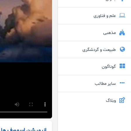
علم و فناوری
مذهبی
طبیعت و گردشگری
گوناگون
سایر مطالب
وبلاگ
انیمیشن اسمورف ها