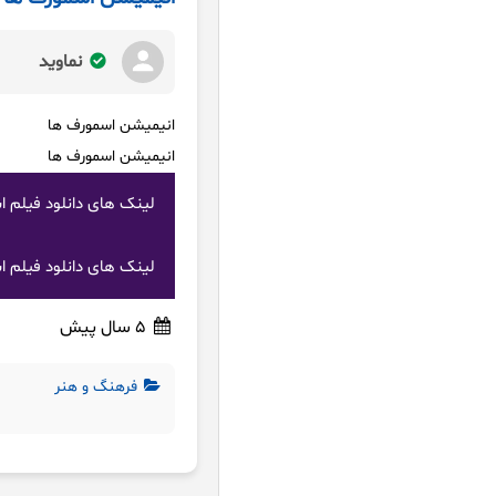
نماوید
انیمیشن اسمورف ها
انیمیشن اسمورف ها
لینک های دانلود فیلم اسمورف ها: 
لینک های دانلود فیلم اسمورف ها 2 دوبله فارس
5 سال پیش
فرهنگ و هنر