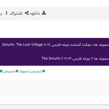
دانلود
اشتراک
بی
دهکده گمشده دوبله فارسی Smurfs: The Lost Village 2017
ی The Smurfs 2 2013
انیمیشن اسمورف
انیمیشن