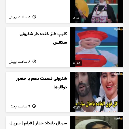
8 ساعت پیش
01:01
کلیپ طنز خنده دار شفرونی
سکانس
8 ساعت پیش
00:52
شفرونی قسمت دهم با حضور
دوقلوها
9 ساعت پیش
02:17
سریال بامداد خمار | فیلم | سریال