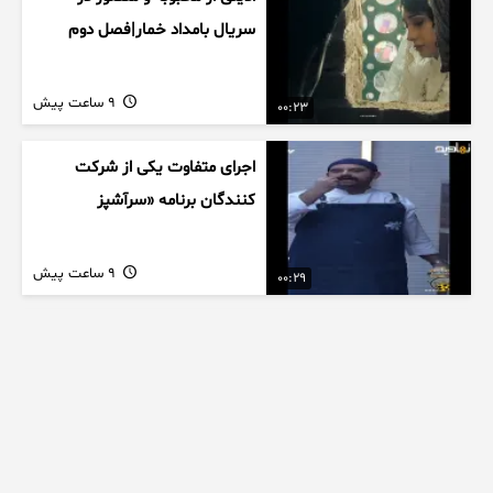
سریال بامداد خمار|فصل دوم
9 ساعت پیش
00:23
اجرای متفاوت یکی از شرکت
کنندگان برنامه «سرآشپز
9 ساعت پیش
00:29
پرداخت درون برنامه ای مایکت
9 ساعت پیش
03:55