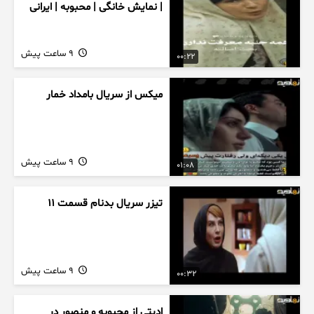
| نمایش خانگی | محبوبه | ایرانی
9 ساعت پیش
00:22
میکس از سریال بامداد خمار
9 ساعت پیش
01:08
تیزر سریال بدنام قسمت 11
9 ساعت پیش
00:32
ادیتی از محبوبه و منصور در