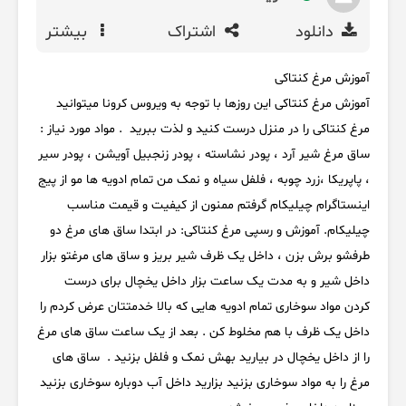
دانلود
اشتراک
بیشتر
آموزش مرغ کنتاکی
آموزش مرغ کنتاکی این روزها با توجه به ویروس کرونا میتوانید
مرغ کنتاکی را در منزل درست کنید و لذت ببرید . مواد مورد نیاز :
ساق مرغ شیر آرد ، پودر نشاسته ، پودر زنجبیل آویشن ، پودر سیر
، پاپریکا ،زرد چوبه ، فلفل سیاه و نمک من تمام ادویه ها مو از پیج
اینستاگرام چیلیکام گرفتم ممنون از کیفیت و قیمت مناسب
چیلیکام. آموزش و رسپی مرغ کنتاکی: در ابتدا ساق های مرغ دو
طرفشو برش بزن ، داخل یک ظرف شیر بریز و ساق های مرغتو بزار
داخل شیر و به مدت یک ساعت بزار داخل یخچال برای درست
کردن مواد سوخاری تمام ادویه هایی که بالا خدمتتان عرض کردم را
داخل یک ظرف با هم مخلوط کن . بعد از یک ساعت ساق های مرغ
را از داخل یخچال در بیارید بهش نمک و فلفل بزنید . ساق های
مرغ را به مواد سوخاری بزنید بزارید داخل آب دوباره سوخاری بزنید