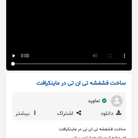
ساخت فشفشه تی ان تی در ماینکرافت
نماوید
دانلود
اشتراک
بیشتر
ساخت فشفشه تی ان تی در ماینکرافت
امیدوارم از ویدئو خوشتون بیاد