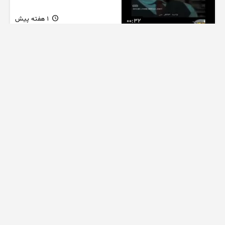
1 هفته پیش
00:32
تیزر قسمت سوم فصل دوم
سریال بامداد خمار
1 هفته پیش
01:03
کلیپ موزیک از سریال جذاب
بامداد خمار با آهنگ عاشقانه
1 هفته پیش
00:22
کلیپ موزیک غمگین عاشقانه از
سریال بامداد خمار با آهنگ