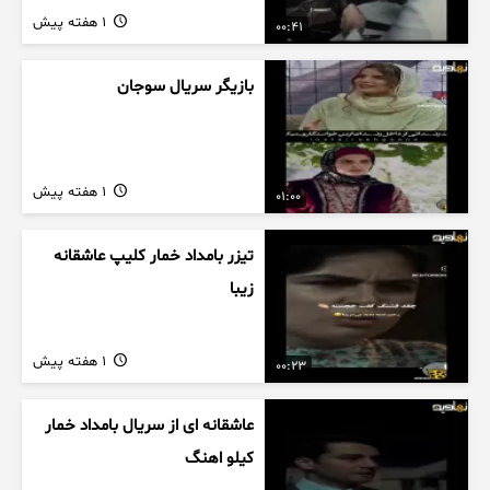
1 هفته پیش
00:41
بازیگر سریال سوجان
1 هفته پیش
01:00
تیزر بامداد خمار کلیپ عاشقانه
زیبا
1 هفته پیش
00:23
عاشقانه ای از سریال بامداد خمار
کیلو اهنگ