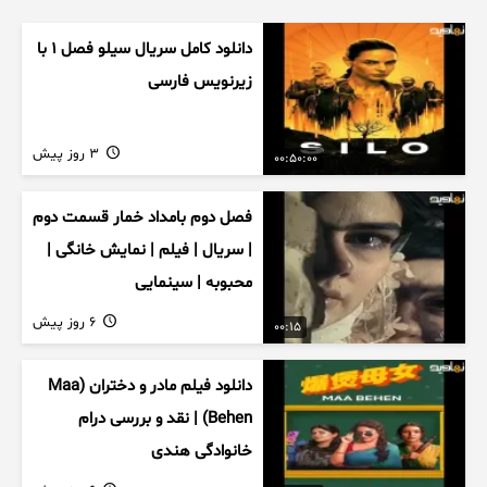
دانلود کامل سریال سیلو فصل ۱ با
زیرنویس فارسی
3 روز پیش
00:50:00
فصل دوم بامداد خمار قسمت دوم
| سریال | فیلم | نمایش خانگی |
محبوبه | سینمایی
6 روز پیش
00:15
دانلود فیلم مادر و دختران (Maa
Behen) | نقد و بررسی درام
خانوادگی هندی