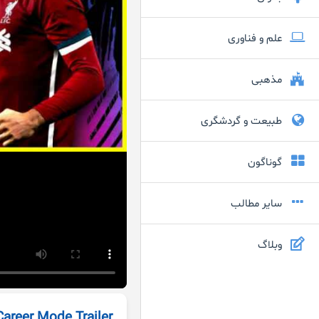
علم و فناوری
مذهبی
طبیعت و گردشگری
گوناگون
سایر مطالب
وبلاگ
 Career Mode Trailer