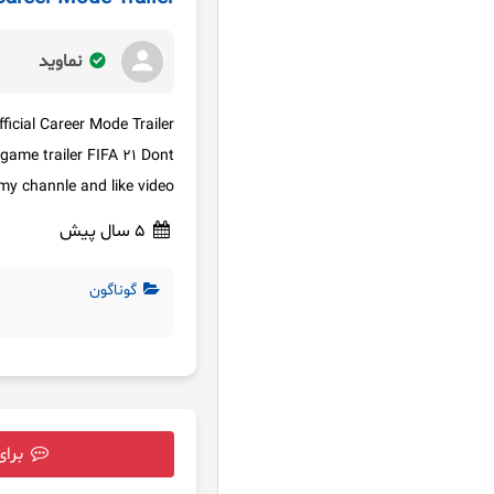
نماوید
fficial Career Mode Trailer
o game trailer FIFA 21 Dont
y channle and like video ()
5 سال پیش
گوناگون
برای