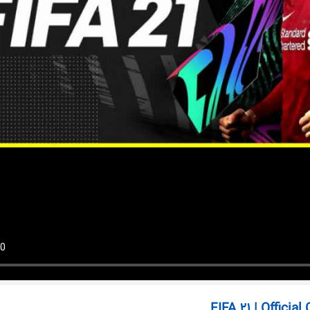
FIFA 21 | Official