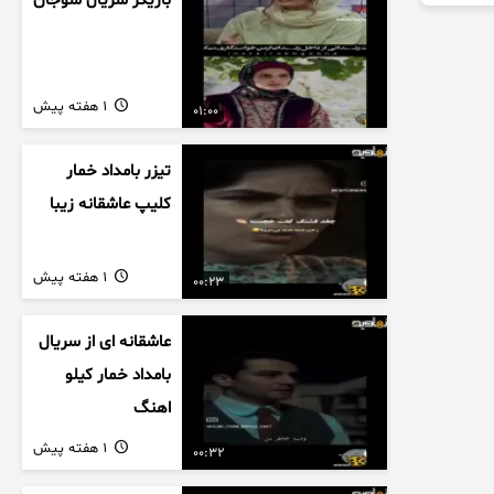
بازیگر سریال سوجان
1 هفته پیش
01:00
تیزر بامداد خمار
کلیپ عاشقانه زیبا
1 هفته پیش
00:23
عاشقانه ای از سریال
بامداد خمار کیلو
اهنگ
1 هفته پیش
00:32