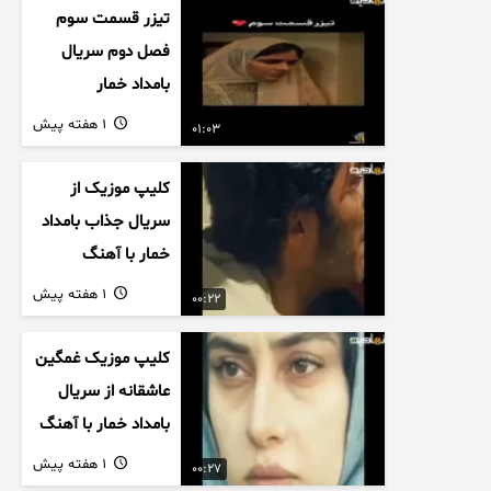
تیزر قسمت سوم
فصل دوم سریال
بامداد خمار
1 هفته پیش
01:03
کلیپ موزیک از
سریال جذاب بامداد
خمار با آهنگ
عاشقانه
1 هفته پیش
00:22
کلیپ موزیک غمگین
عاشقانه از سریال
بامداد خمار با آهنگ
احسان خواجه امیری
1 هفته پیش
00:27