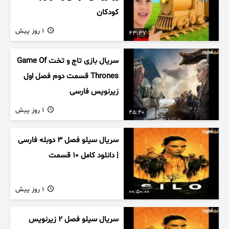
کودکان
1 روز پیش
43:37
سریال بازی تاج و تخت Game Of
Thrones قسمت دوم فصل اول
زیرنویس فارسی
1 روز پیش
45:40
سریال سیلو فصل ۳ دوبله فارسی
| دانلود کامل ۱۰ قسمت
1 روز پیش
00:50:00
سریال سیلو فصل ۲ زیرنویس