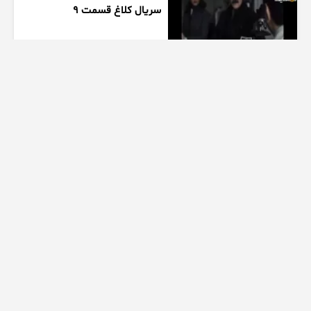
سریال کلاغ قسمت 9
1 هفته پیش
00:41
بازیگر سریال سوجان
1 هفته پیش
01:00
تیزر بامداد خمار کلیپ عاشقانه
زیبا
1 هفته پیش
00:23