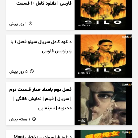
فارسی | دانلود کامل ۱۰ قسمت
1 روز پیش
00:50:00
دانلود کامل سریال سیلو فصل ۱ با
زیرنویس فارسی
5 روز پیش
00:50:00
فصل دوم بامداد خمار قسمت دوم
| سریال | فیلم | نمایش خانگی |
محبوبه | سینمایی
1 هفته پیش
00:15
دانلود فیلم مادر و دختران (Maa