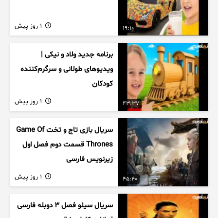
1 روز پیش
19:10
برنامه جدید ولاد و نیکی |
ویدیوهای طولانی و سرگرم‌کننده
کودکان
1 روز پیش
43:37
سریال بازی تاج و تخت Game Of
Thrones قسمت دوم فصل اول
زیرنویس فارسی
1 روز پیش
45:40
سریال سیلو فصل ۳ دوبله فارسی