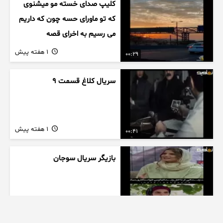
کلیپ صدای خسته مو میشنوی
که تو ماورای حسه چون که داریم
می رسیم به اخرای قصه
1 هفته پیش
00:29
سریال کلاغ قسمت 9
1 هفته پیش
00:41
بازیگر سریال سوجان
1 هفته پیش
01:00