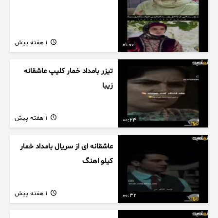
1 هفته پیش
01:00
تیزر بامداد خمار کلیپ عاشقانه
زیبا
1 هفته پیش
00:23
عاشقانه ای از سریال بامداد خمار
کیلو اهنگ
1 هفته پیش
00:32