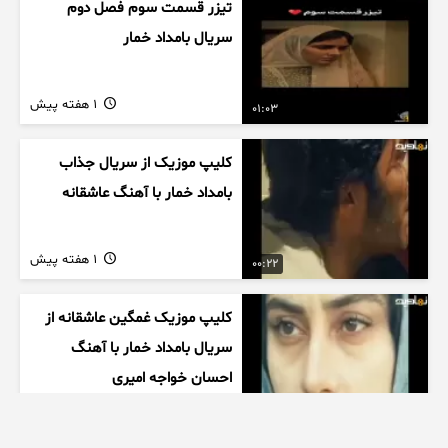
تیزر قسمت سوم فصل دوم
سریال بامداد خمار
1 هفته پیش
01:03
کلیپ موزیک از سریال جذاب
بامداد خمار با آهنگ عاشقانه
1 هفته پیش
00:22
کلیپ موزیک غمگین عاشقانه از
سریال بامداد خمار با آهنگ
احسان خواجه امیری
1 هفته پیش
00:27