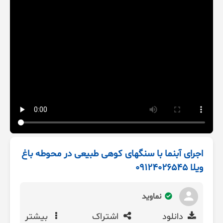
اجرای آبنما با سنگهای کوهی طبیعی در محوطه باغ
ویلا 09124026545
نماوید
دانلود
اشتراک
بیشتر