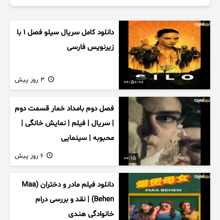
دانلود کامل سریال سیلو فصل ۱ با
زیرنویس فارسی
3 روز پیش
00:50:00
فصل دوم بامداد خمار قسمت دوم
| سریال | فیلم | نمایش خانگی |
محبوبه | سینمایی
6 روز پیش
00:15
دانلود فیلم مادر و دختران (Maa
Behen) | نقد و بررسی درام
خانوادگی هندی