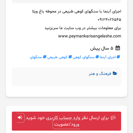
اجرای آبنما با سنگهای کوهی طبیعی در محوطه باغ ویلا
09124026545
برای معلومات بیشتر در وب سایت ما سربزنید
www.peymankarisangelashe.com
5 سال پیش
اجرای آبنما
سنگهای کوهی
کوهی طبیعی
سنگهای
فرهنگ و هنر
برای ارسال نظر وارد حساب کاربری خود شوید
ورود/عضویت