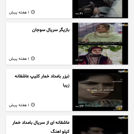
1 هفته پیش
00:41
بازیگر سریال سوجان
1 هفته پیش
01:00
تیزر بامداد خمار کلیپ عاشقانه
زیبا
1 هفته پیش
00:23
عاشقانه ای از سریال بامداد خمار
کیلو اهنگ