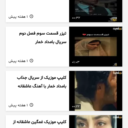
1 هفته پیش
00:32
تیزر قسمت سوم فصل دوم
سریال بامداد خمار
1 هفته پیش
01:03
کلیپ موزیک از سریال جذاب
بامداد خمار با آهنگ عاشقانه
1 هفته پیش
00:22
کلیپ موزیک غمگین عاشقانه از