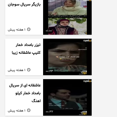
بازیگر سریال سوجان
1 هفته پیش
01:00
تیزر بامداد خمار
کلیپ عاشقانه زیبا
1 هفته پیش
00:23
عاشقانه ای از سریال
بامداد خمار کیلو
اهنگ
1 هفته پیش
00:32