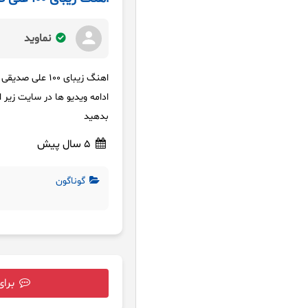
نماوید
اهنگ زیبای ۱۰۰ علی صدیقی موزیک ویدیو ۱۰۰ سال عشق MP3
بدهید
5 سال پیش
گوناگون
برای