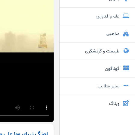
علم و فناوری
مذهبی
طبیعت و گردشگری
گوناگون
سایر مطالب
وبلاگ
اهنگ زیبای ۱۰۰ علی صدیقی موزیک ویدیو ۱۰۰ سال عشق MP3