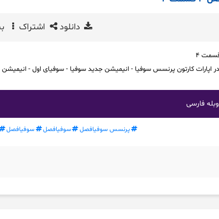
دانلود
اشتراک
بی
یرجیرک در اپارات کارتون پرنسس سوفیا - انیمیشن جدید سوفیا - سوفیای اول - انیمیش
بله فارسی
پرنسس سوفیافصل
سوفیافصل
سوفیافصل