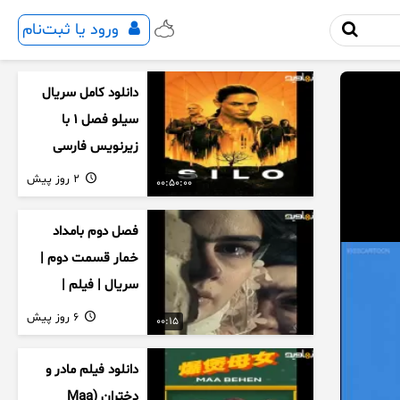
ورود یا ثبت‌نام
دانلود کامل سریال
سیلو فصل ۱ با
زیرنویس فارسی
2 روز پیش
00:50:00
فصل دوم بامداد
خمار قسمت دوم |
سریال | فیلم |
نمایش خانگی |
6 روز پیش
00:15
محبوبه | سینمایی
دانلود فیلم مادر و
دختران (Maa