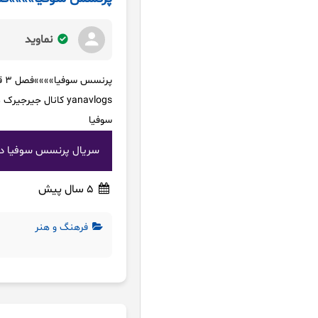
نماوید
پرنسس سوفیا»»»»فصل 3 قسمت 4
yanavlogs کانال ج
سوفیا
سریال پرنسس سوفیا دو
5 سال پیش
فرهنگ و هنر