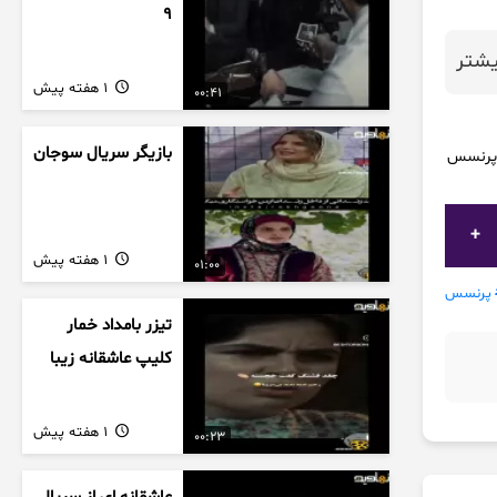
9
شتر
1 هفته پیش
00:41
بازیگر سریال سوجان
ن پرنسس
1 هفته پیش
01:00
پرنسس
تیزر بامداد خمار
کلیپ عاشقانه زیبا
1 هفته پیش
00:23