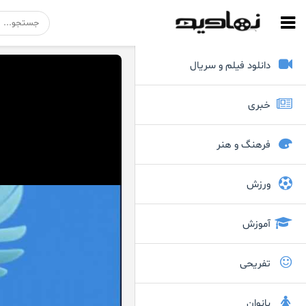
دانلود فیلم و سریال
خبری
فرهنگ و هنر
ورزش
آموزش
تفریحی
بانوان