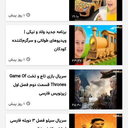
1 روز پیش
19:10
برنامه جدید ولاد و نیکی |
ویدیوهای طولانی و سرگرم‌کننده
کودکان
1 روز پیش
43:37
سریال بازی تاج و تخت Game Of
Thrones قسمت دوم فصل اول
زیرنویس فارسی
1 روز پیش
45:40
سریال سیلو فصل ۳ دوبله فارسی