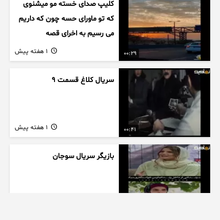
کلیپ صدای خسته مو میشنوی
که تو ماورای حسه چون که داریم
می رسیم به اخرای قصه
1 هفته پیش
00:29
سریال کلاغ قسمت 9
1 هفته پیش
00:41
بازیگر سریال سوجان
1 هفته پیش
01:00