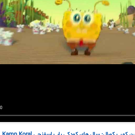
قسمت ششم انیمیشن کمپ کورال: سال های کودکی باب اسفنجی Kamp Koral