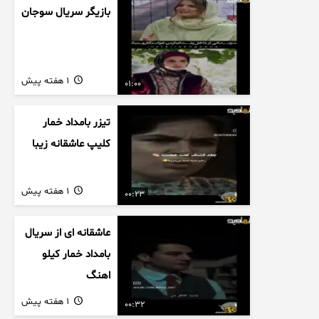
بازیگر سریال سوجان
1 هفته پیش
01:00
تیزر بامداد خمار
کلیپ عاشقانه زیبا
1 هفته پیش
00:23
عاشقانه ای از سریال
بامداد خمار کیلو
اهنگ
1 هفته پیش
00:32