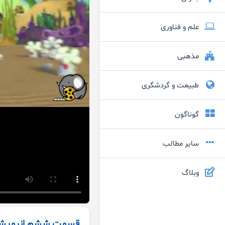
علم و فناوری
مذهبی
طبیعت و گردشگری
گوناگون
سایر مطالب
وبلاگ