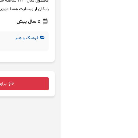
محصول سال 9
رایگان از وبسایت همتا مووی با ترافیک ن
5 سال پیش
فرهنگ و هنر
برای