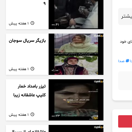
9
شتر
1 هفته پیش
00:41
بازیگر سریال سوجان
ای خود
صدا
1 هفته پیش
01:00
تیزر بامداد خمار
کلیپ عاشقانه زیبا
1 هفته پیش
00:23