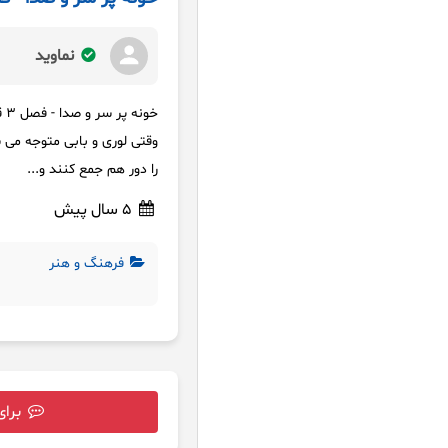
نماوید
خونه پر سر و صدا - فصل ۳ قسمت ۳۷ - روز شکرگزاری
وقتی لوری و بابی متوجه می 
را دور هم جمع کنند و...
5 سال پیش
فرهنگ و هنر
برای