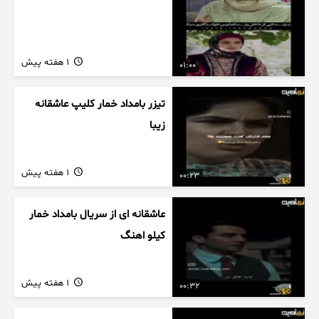
1 هفته پیش
01:00
تیزر بامداد خمار کلیپ عاشقانه
زیبا
1 هفته پیش
00:23
عاشقانه ای از سریال بامداد خمار
کیلو اهنگ
1 هفته پیش
00:32