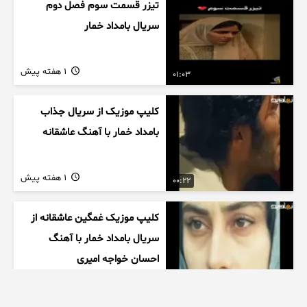
تیزر قسمت سوم فصل دوم
سریال بامداد خمار
1 هفته پیش
01:03
کلیپ موزیک از سریال جذاب
بامداد خمار با آهنگ عاشقانه
1 هفته پیش
00:22
کلیپ موزیک غمگین عاشقانه از
سریال بامداد خمار با آهنگ
احسان خواجه امیری
1 هفته پیش
00:27