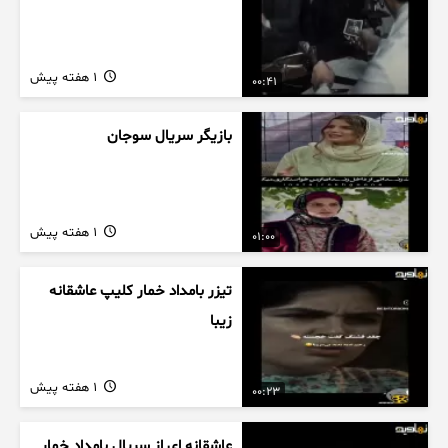
1 هفته پیش
00:41
بازیگر سریال سوجان
1 هفته پیش
01:00
تیزر بامداد خمار کلیپ عاشقانه
زیبا
1 هفته پیش
00:23
عاشقانه ای از سریال بامداد خمار