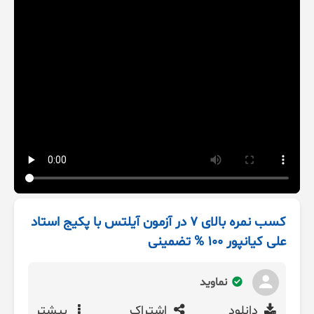
کسب نمره بالای 7 در آزمون آیلتس با پکیج استاد
علی کیانپور 100 % تضمینی
نماوید
دانلود
اشتراک
بیشتر