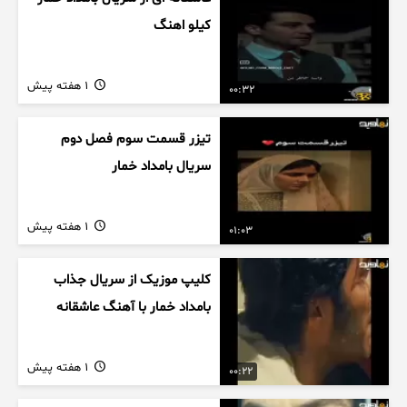
کیلو اهنگ
1 هفته پیش
00:32
تیزر قسمت سوم فصل دوم
سریال بامداد خمار
1 هفته پیش
01:03
کلیپ موزیک از سریال جذاب
بامداد خمار با آهنگ عاشقانه
1 هفته پیش
00:22