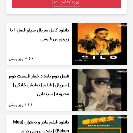
ورود/عضویت
دانلود کامل سریال سیلو فصل ۱ با
زیرنویس فارسی
3 روز پیش
00:50:00
فصل دوم بامداد خمار قسمت دوم
| سریال | فیلم | نمایش خانگی |
محبوبه | سینمایی
6 روز پیش
00:15
دانلود فیلم مادر و دختران (Maa
Behen) | نقد و بررسی درام