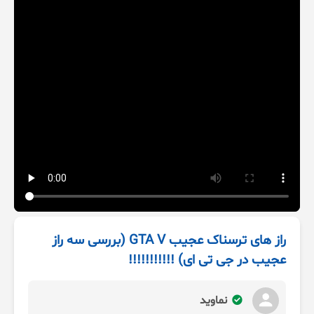
راز های ترسناک عجیب GTA V (بررسی سه راز
عجیب در جی تی ای) !!!!!!!!!!!
نماوید