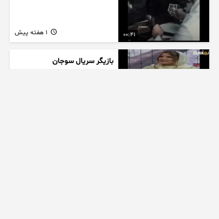
1 هفته پیش
00:41
بازیگر سریال سوجان
1 هفته پیش
01:00
تیزر بامداد خمار کلیپ عاشقانه
زیبا
1 هفته پیش
00:23
عاشقانه ای از سریال بامداد خمار