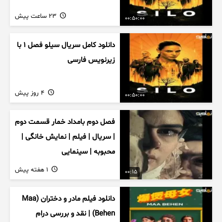
23 ساعت پیش
00:50:00
دانلود کامل سریال سیلو فصل ۱ با
زیرنویس فارسی
4 روز پیش
00:50:00
فصل دوم بامداد خمار قسمت دوم
| سریال | فیلم | نمایش خانگی |
محبوبه | سینمایی
1 هفته پیش
00:15
دانلود فیلم مادر و دختران (Maa
Behen) | نقد و بررسی درام