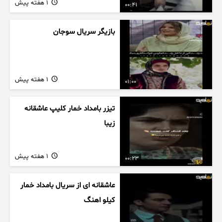
1 هفته پیش
00:41
بازیگر سریال سوجان
1 هفته پیش
01:00
تیزر بامداد خمار کلیپ عاشقانه
زیبا
1 هفته پیش
00:23
عاشقانه ای از سریال بامداد خمار
کیلو اهنگ