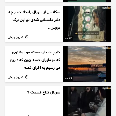
سکانسی از سریال بامداد خمار چه
دلبر دلستانی شدی تو این بزک
عروس..
5 روز پیش
00:17
کلیپ صدای خسته مو میشنوی
که تو ماورای حسه چون که داریم
می رسیم به اخرای قصه
5 روز پیش
00:29
سریال کلاغ قسمت 9