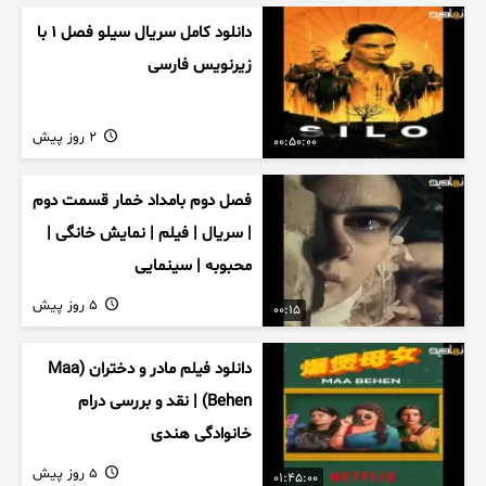
دانلود کامل سریال سیلو فصل ۱ با
زیرنویس فارسی
2 روز پیش
00:50:00
فصل دوم بامداد خمار قسمت دوم
| سریال | فیلم | نمایش خانگی |
محبوبه | سینمایی
5 روز پیش
00:15
دانلود فیلم مادر و دختران (Maa
Behen) | نقد و بررسی درام
خانوادگی هندی
5 روز پیش
01:45:00