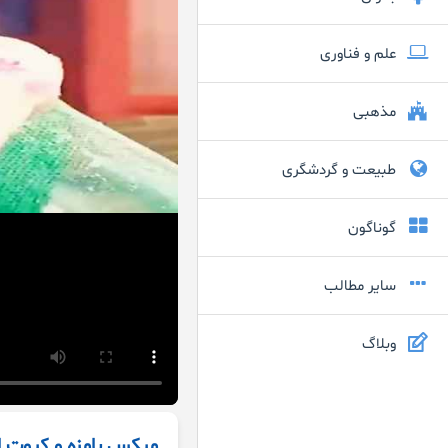
علم و فناوری
مذهبی
طبیعت و گردشگری
گوناگون
سایر مطالب
وبلاگ
میکس بامزه و کیوت از