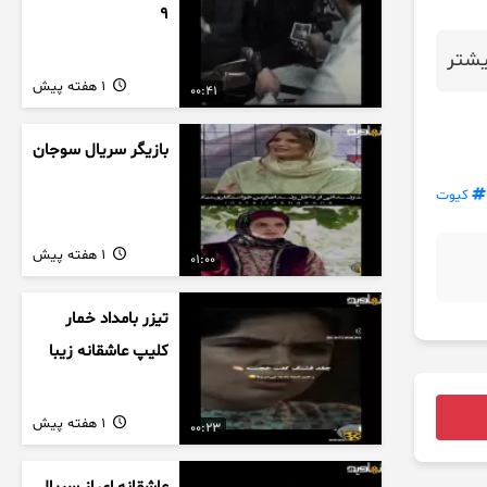
9
شتر
1 هفته پیش
00:41
بازیگر سریال سوجان
کیوت
1 هفته پیش
01:00
تیزر بامداد خمار
کلیپ عاشقانه زیبا
1 هفته پیش
00:23