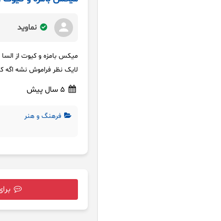
نماوید
میکس بامزه و کیوت از السا 
لایک نظر فراموش نشه اگه کل
5 سال پیش
فرهنگ و هنر
برای