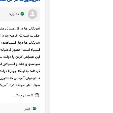
نماوید
آمریکایی‌ها در کل مسائل من
حضرت آیت‌الله خامنه‌ای: « ال
آمریکایی‌ها دچار اشتباهند؛ 
اشتباه است؛ حضور غاصبانه‌ا
این همراهی کردن با دولت س
سیاستهای غلط و اشتباهی اس
کرده‌اند به اینکه چهارتا دول
تا دولتهای آنچنانی که تاثیر
صرف نظر نخواهد کرد؛ آمریکایی‌ها ا
5 سال پیش
اخبار