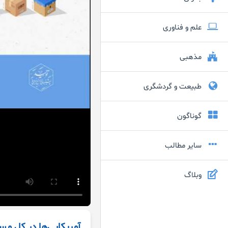
علم و فناوری
مذهبی
طبیعت و گردشگری
گوناگون
سایر مطالب
وبلاگ
آمریکایی‌ها در کل مس