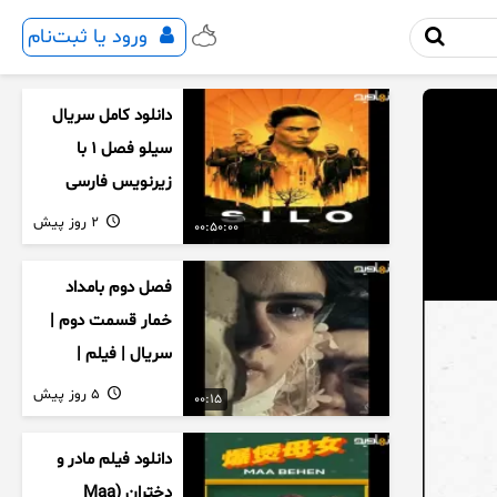
ورود یا ثبت‌نام
دانلود کامل سریال
سیلو فصل ۱ با
زیرنویس فارسی
2 روز پیش
00:50:00
فصل دوم بامداد
خمار قسمت دوم |
سریال | فیلم |
نمایش خانگی |
5 روز پیش
00:15
محبوبه | سینمایی
دانلود فیلم مادر و
دختران (Maa