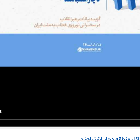
ائل منطقه دچار اشتباهند