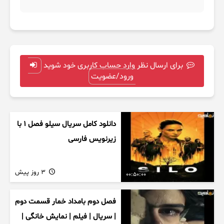
برای ارسال نظر وارد حساب کاربری خود شوید
ورود/عضویت
دانلود کامل سریال سیلو فصل ۱ با
زیرنویس فارسی
3 روز پیش
00:50:00
فصل دوم بامداد خمار قسمت دوم
| سریال | فیلم | نمایش خانگی |