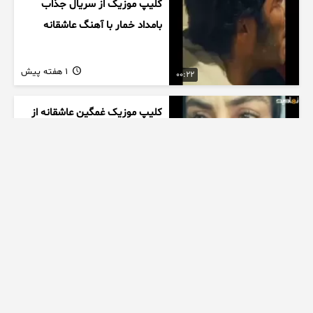
کلیپ موزیک از سریال جذاب
بامداد خمار با آهنگ عاشقانه
1 هفته پیش
00:22
کلیپ موزیک غمگین عاشقانه از
سریال بامداد خمار با آهنگ
احسان خواجه امیری
1 هفته پیش
00:27
زیبایی دخترتوی سالن ورزشی
همه روشگفت زده کرد
1 هفته پیش
00:10