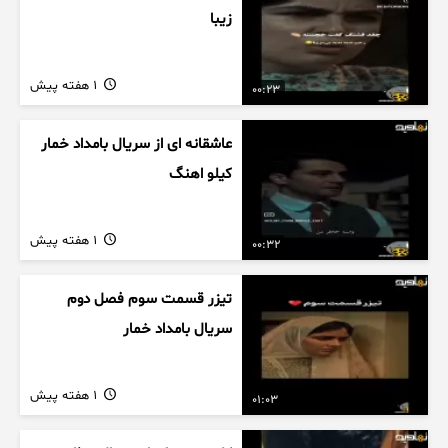
زیبا
1 هفته پیش
00:23
عاشقانه ای از سریال بامداد خمار
کیلو اهنگ
1 هفته پیش
00:32
تیزر قسمت سوم فصل دوم
سریال بامداد خمار
1 هفته پیش
01:03