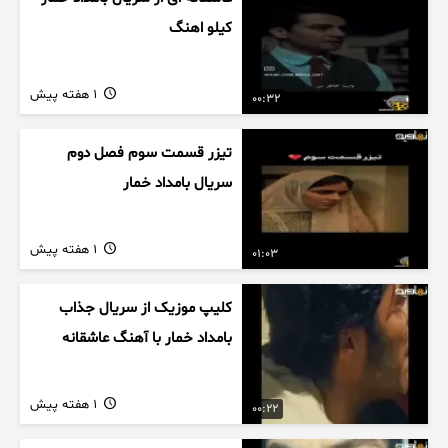
کیلو اهنگ
1 هفته پیش
00:32
تیزر قسمت سوم فصل دوم
سریال بامداد خمار
1 هفته پیش
01:03
کلیپ موزیک از سریال جذاب
بامداد خمار با آهنگ عاشقانه
1 هفته پیش
00:22