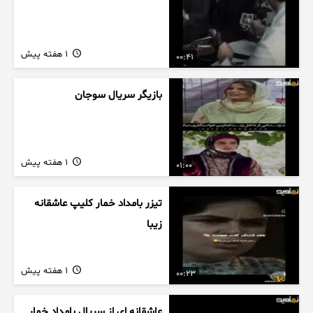
1 هفته پیش
00:41
بازیگر سریال سوجان
1 هفته پیش
01:00
تیزر بامداد خمار کلیپ عاشقانه
زیبا
1 هفته پیش
00:23
عاشقانه ای از سریال بامداد خمار