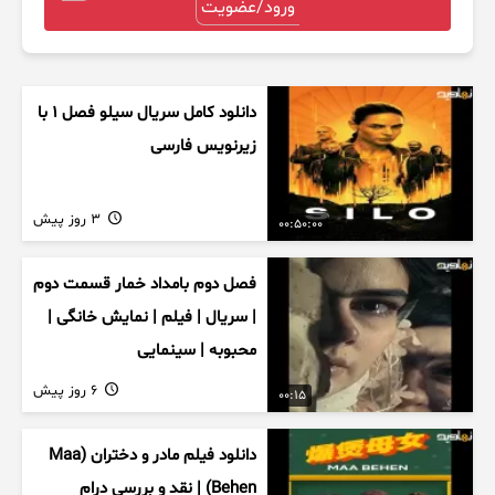
ورود/عضویت
دانلود کامل سریال سیلو فصل ۱ با
زیرنویس فارسی
3 روز پیش
00:50:00
فصل دوم بامداد خمار قسمت دوم
| سریال | فیلم | نمایش خانگی |
محبوبه | سینمایی
6 روز پیش
00:15
دانلود فیلم مادر و دختران (Maa
Behen) | نقد و بررسی درام