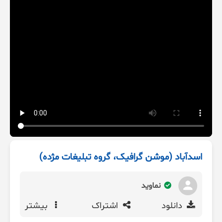
اسدآباد (موشن گرافیک، گروه تبلیغات مژده)
نماوید
دانلود
اشتراک
بیشتر