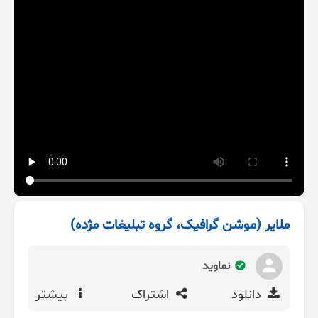
ملایر (موشن گرافیک، گروه تبلیغات مژده)
نماوید
دانلود
اشتراک
بیشتر