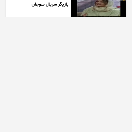
بازیگر سریال سوجان
1 هفته پیش
01:00
تیزر بامداد خمار کلیپ عاشقانه
زیبا
1 هفته پیش
00:23
عاشقانه ای از سریال بامداد خمار
کیلو اهنگ
1 هفته پیش
00:32