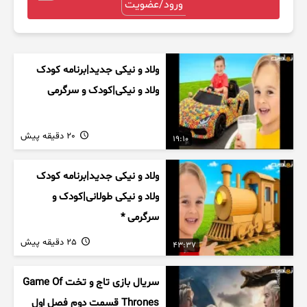
ورود/عضویت
ولاد و نیکی جدید|برنامه کودک
ولاد و نیکی|کودک و سرگرمی
20 دقیقه پیش
19:10
ولاد و نیکی جدید|برنامه کودک
ولاد و نیکی طولانی|کودک و
سرگرمی *
25 دقیقه پیش
43:37
سریال بازی تاج و تخت Game Of
Thrones قسمت دوم فصل اول