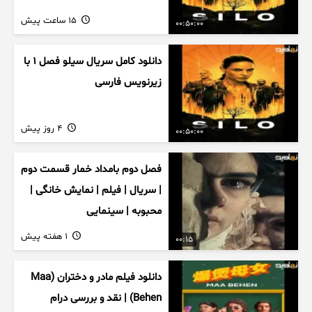
15 ساعت پیش
00:50:00
دانلود کامل سریال سیلو فصل ۱ با
زیرنویس فارسی
4 روز پیش
00:50:00
فصل دوم بامداد خمار قسمت دوم
| سریال | فیلم | نمایش خانگی |
محبوبه | سینمایی
1 هفته پیش
00:15
دانلود فیلم مادر و دختران (Maa
Behen) | نقد و بررسی درام