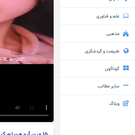
علم و فناوری
مذهبی
طبیعت و گردشگری
گوناگون
سایر مطالب
وبلاگ
15 مین آیو هستم کپ!