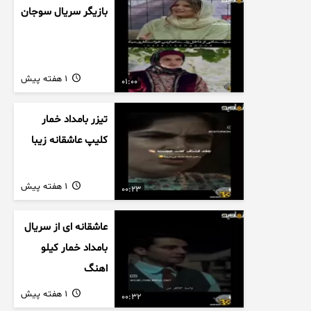
بازیگر سریال سوجان
1 هفته پیش
01:00
تیزر بامداد خمار
کلیپ عاشقانه زیبا
1 هفته پیش
00:23
عاشقانه ای از سریال
بامداد خمار کیلو
اهنگ
1 هفته پیش
00:32