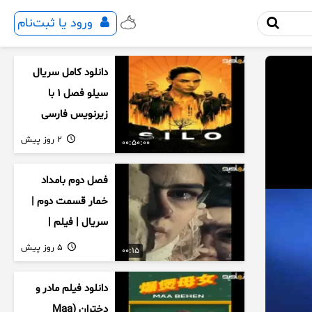
ورود یا ثبت‌نام
دانلود کامل سریال
سیلو فصل ۱ با
زیرنویس فارسی
2 روز پیش
00:50:00
فصل دوم بامداد
خمار قسمت دوم |
سریال | فیلم |
نمایش خانگی |
5 روز پیش
00:15
محبوبه | سینمایی
دانلود فیلم مادر و
دختران (Maa