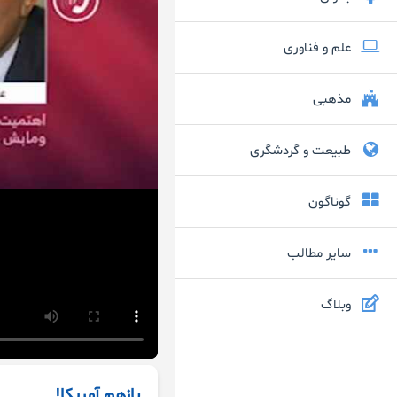
علم و فناوری
مذهبی
طبیعت و گردشگری
گوناگون
سایر مطالب
وبلاگ
بازهم آمریکا!