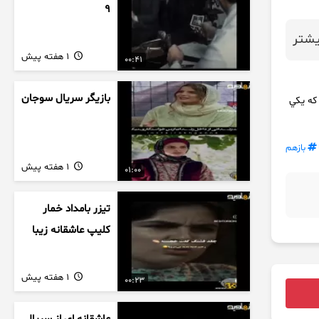
9
شتر
1 هفته پیش
00:41
بازیگر سریال سوجان
كه يكي
بازهم
1 هفته پیش
01:00
تیزر بامداد خمار
کلیپ عاشقانه زیبا
1 هفته پیش
00:23