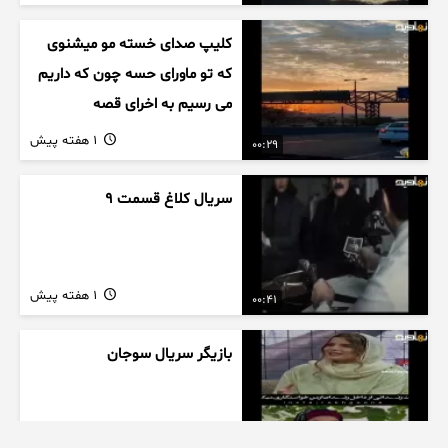
کلیپ صدای خسته مو میشنوی
که تو ماورای حسه چون که داریم
می رسیم به اخرای قصه
1 هفته پیش
00:29
سریال کلاغ قسمت 9
1 هفته پیش
00:41
بازیگر سریال سوجان