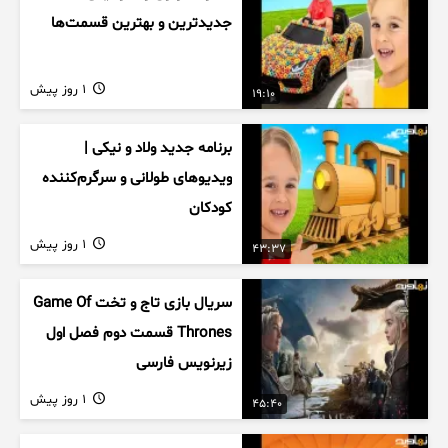
جدیدترین و بهترین قسمت‌ها
1 روز پیش
19:10
برنامه جدید ولاد و نیکی |
ویدیوهای طولانی و سرگرم‌کننده
کودکان
1 روز پیش
43:37
سریال بازی تاج و تخت Game Of
Thrones قسمت دوم فصل اول
زیرنویس فارسی
1 روز پیش
45:40