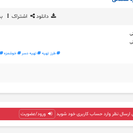
دانلود
اشتراک
بی
ی
ی
طرز تهیه
تهیه دسر
خوشمزه
 ارسال نظر وارد حساب کاربری خود شوید
ورود/عضویت