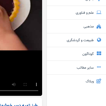
علم و فناوری
مذهبی
طبیعت و گردشگری
گوناگون
سایر مطالب
وبلاگ
طرز تهیه دسر خوشمز