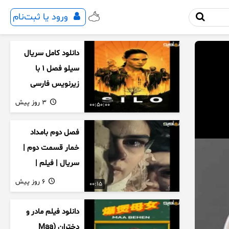
ورود یا ثبت‌نام
دانلود کامل سریال
سیلو فصل ۱ با
زیرنویس فارسی
3 روز پیش
00:50:00
فصل دوم بامداد
خمار قسمت دوم |
سریال | فیلم |
نمایش خانگی |
6 روز پیش
00:15
محبوبه | سینمایی
دانلود فیلم مادر و
دختران (Maa