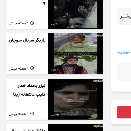
9
شتر
1 هفته پیش
00:41
بازیگر سریال سوجان
خوشمزه
1 هفته پیش
01:00
تیزر بامداد خمار
کلیپ عاشقانه زیبا
1 هفته پیش
00:23