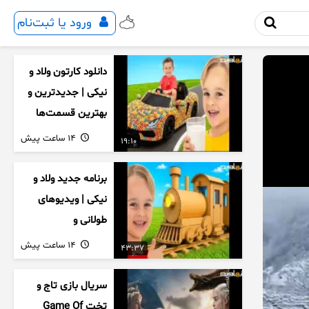
ورود یا ثبت‌نام
دانلود کارتون ولاد و
نیکی | جدیدترین و
بهترین قسمت‌ها
14 ساعت پیش
19:10
برنامه جدید ولاد و
نیکی | ویدیوهای
طولانی و
سرگرم‌کننده کودکان
14 ساعت پیش
43:37
سریال بازی تاج و
تخت Game Of