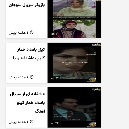
بازیگر سریال سوجان
1 هفته پیش
01:00
تیزر بامداد خمار
کلیپ عاشقانه زیبا
1 هفته پیش
00:23
عاشقانه ای از سریال
بامداد خمار کیلو
اهنگ
1 هفته پیش
00:32