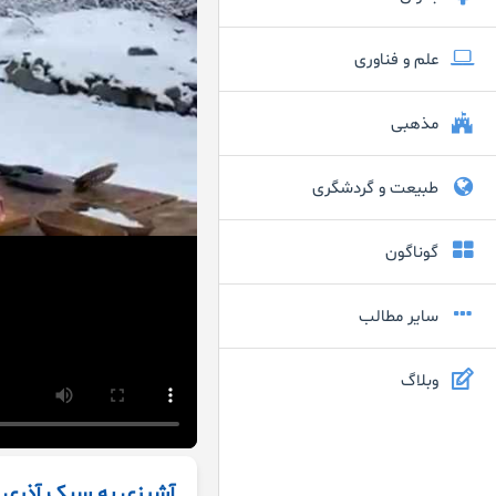
علم و فناوری
مذهبی
طبیعت و گردشگری
گوناگون
سایر مطالب
وبلاگ
آشپزی به سبک آذری 