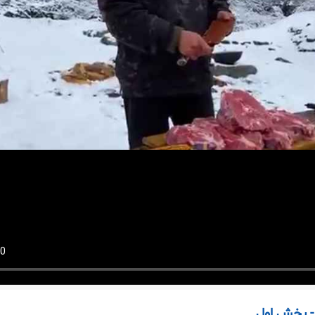
- بخش اول