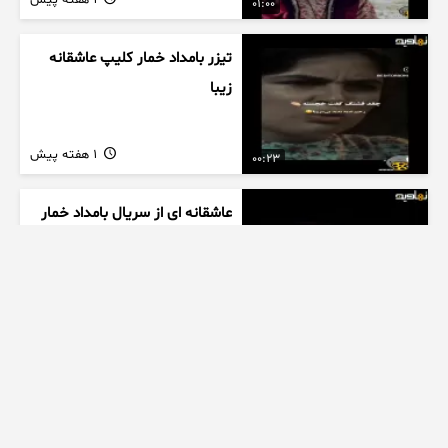
1 هفته پیش
01:00
تیزر بامداد خمار کلیپ عاشقانه
زیبا
1 هفته پیش
00:23
عاشقانه ای از سریال بامداد خمار
کیلو اهنگ
1 هفته پیش
00:32
تیزر قسمت سوم فصل دوم
سریال بامداد خمار