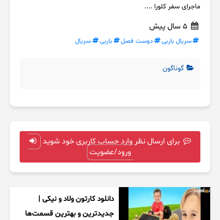
ماجرای سفر کلورا ....
5 سال پیش
سریال باربی
دوست فصل
باربی
سریال
گوناگون
برای ارسال نظر وارد حساب کاربری خود شوید
ورود/عضویت
دانلود کارتون ولاد و نیکی |
جدیدترین و بهترین قسمت‌ها