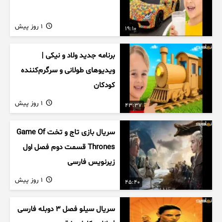
1 روز پیش
19:10
برنامه جدید ولاد و نیکی |
ویدیوهای طولانی و سرگرم‌کننده
کودکان
1 روز پیش
43:37
سریال بازی تاج و تخت Game Of
Thrones قسمت دوم فصل اول
زیرنویس فارسی
1 روز پیش
45:40
سریال سیلو فصل ۳ دوبله فارسی