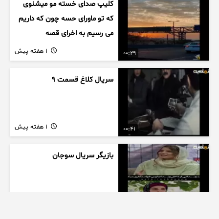
کلیپ صدای خسته مو میشنوی
که تو ماورای حسه چون که داریم
می رسیم به اخرای قصه
1 هفته پیش
00:29
سریال کلاغ قسمت 9
1 هفته پیش
00:41
بازیگر سریال سوجان
1 هفته پیش
01:00