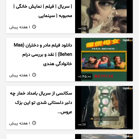
| سریال | فیلم | نمایش خانگی |
محبوبه | سینمایی
1 هفته پیش
00:15
دانلود فیلم مادر و دختران (Maa
Behen) | نقد و بررسی درام
خانوادگی هندی
1 هفته پیش
01:45:00
سکانسی از سریال بامداد خمار چه
دلبر دلستانی شدی تو این بزک
عروس..
1 هفته پیش
00:17