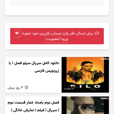
برای ارسال نظر وارد حساب کاربری خود شوید
ورود/عضویت
دانلود کامل سریال سیلو فصل ۱ با
زیرنویس فارسی
3 روز پیش
00:50:00
فصل دوم بامداد خمار قسمت دوم
| سریال | فیلم | نمایش خانگی |