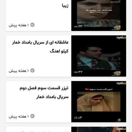
زیبا
1 هفته پیش
00:23
عاشقانه ای از سریال بامداد خمار
کیلو اهنگ
1 هفته پیش
00:32
تیزر قسمت سوم فصل دوم
سریال بامداد خمار
1 هفته پیش
01:03