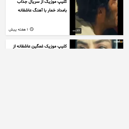
کلیپ موزیک از سریال جذاب
بامداد خمار با آهنگ عاشقانه
1 هفته پیش
00:22
کلیپ موزیک غمگین عاشقانه از
سریال بامداد خمار با آهنگ
احسان خواجه امیری
1 هفته پیش
00:27
زیبایی دخترتوی سالن ورزشی
همه روشگفت زده کرد
1 هفته پیش
00:10