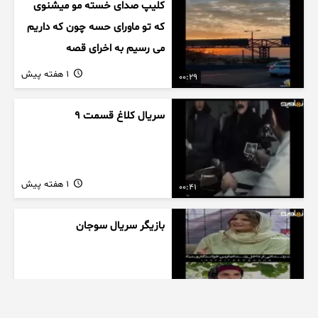
کلیپ صدای خسته مو میشنوی
که تو ماورای حسه چون که داریم
می رسیم به اخرای قصه
1 هفته پیش
00:29
سریال کلاغ قسمت 9
1 هفته پیش
00:41
بازیگر سریال سوجان
1 هفته پیش
01:00