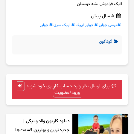
لایک فراموش نشه دوستان
5 سال پیش
برسی جوایز
جوایز اپیک
اپیک سری
جوایز
گوناگون
برای ارسال نظر وارد حساب کاربری خود شوید
ورود/عضویت
دانلود کارتون ولاد و نیکی |
جدیدترین و بهترین قسمت‌ها