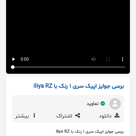
برسی جوایز اپیک سری ۱ رنک با iliya RZ
نماوید
دانلود
اشتراک
بیشتر
برسی جوایز اپیک سری ۱ رنک با iliya RZ