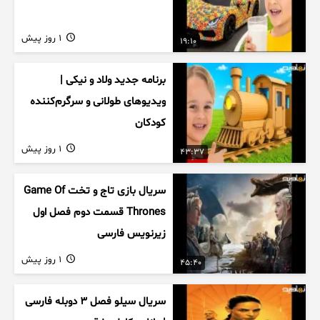
1 روز پیش
19:10
برنامه جدید ولاد و نیکی |
ویدیوهای طولانی و سرگرم‌کننده
کودکان
1 روز پیش
43:37
سریال بازی تاج و تخت Game Of
Thrones قسمت دوم فصل اول
زیرنویس فارسی
1 روز پیش
45:40
سریال سیلو فصل ۳ دوبله فارسی