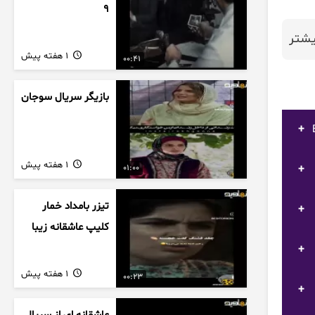
9
شتر
1 هفته پیش
00:41
بازیگر سریال سوجان
1 هفته پیش
01:00
تیزر بامداد خمار
کلیپ عاشقانه زیبا
1 هفته پیش
00:23