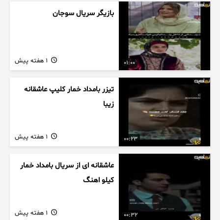
بازیگر سریال سوجان
1 هفته پیش
01:00
تیزر بامداد خمار کلیپ عاشقانه
زیبا
1 هفته پیش
00:23
عاشقانه ای از سریال بامداد خمار
کیلو اهنگ
1 هفته پیش
00:32