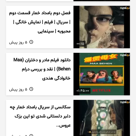
فصل دوم بامداد خمار قسمت دوم
| سریال | فیلم | نمایش خانگی |
محبوبه | سینمایی
5 روز پیش
00:15
دانلود فیلم مادر و دختران (Maa
Behen) | نقد و بررسی درام
خانوادگی هندی
5 روز پیش
01:45:00
سکانسی از سریال بامداد خمار چه
دلبر دلستانی شدی تو این بزک
عروس..