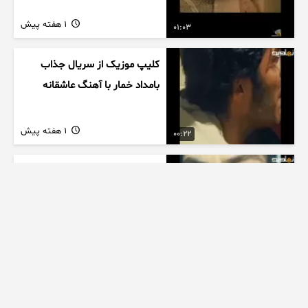
1 هفته پیش
01:03
کلیپ موزیک از سریال جذاب
بامداد خمار با آهنگ عاشقانه
1 هفته پیش
00:22
کلیپ موزیک غمگین عاشقانه از
سریال بامداد خمار با آهنگ
احسان خواجه امیری
1 هفته پیش
00:27
زیبایی دخترتوی سالن ورزشی
همه روشگفت زده کرد