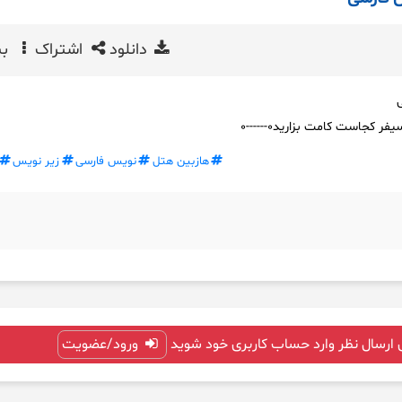
دانلود
اشتراک
بی
 کجاست کامت بزارید۰------۰
هازبین هتل
نویس فارسی
زیر نویس
 ارسال نظر وارد حساب کاربری خود شوید
ورود/عضویت