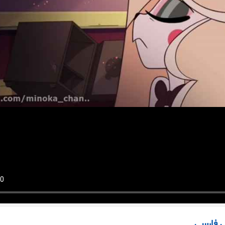
 فارسی