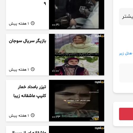
9
شتر
1 هفته پیش
00:41
بازیگر سریال سوجان
هتل زیر
1 هفته پیش
01:00
تیزر بامداد خمار
کلیپ عاشقانه زیبا
1 هفته پیش
00:23