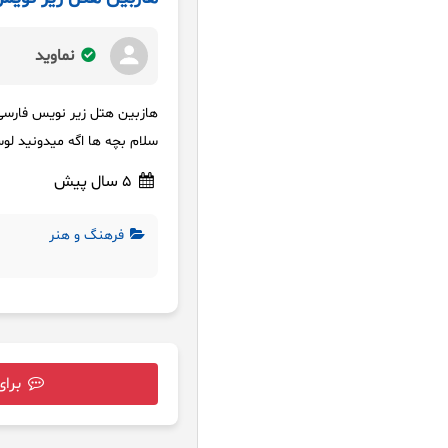
نماوید
هازبین هتل زیر نویس فارسی
سلام بچه ها اگه میدونید لوسیفر
5 سال پیش
فرهنگ و هنر
برای