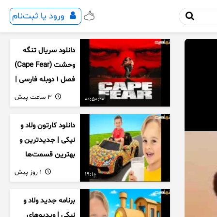
ورود یا ثبت‌نام
دانلود سریال تنگه
وحشت (Cape Fear)
فصل ۱ دوبله فارسی |
کامل ۱۰ قسمت
3 ساعت پیش
00:50:00
دانلود کارتون ولاد و
نیکی | جدیدترین و
بهترین قسمت‌ها
1 روز پیش
19:10
برنامه جدید ولاد و
نیکی | ویدیوهای