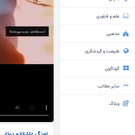
علم و فناوری
مذهبی
طبیعت و گردشگری
گوناگون
سایر مطالب
وبلاگ
اهنگ عاشقانه دوتایی