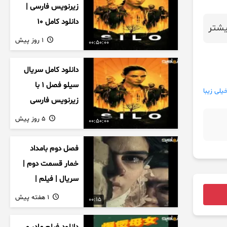
زیرنویس فارسی |
دانلود کامل ۱۰
شتر
قسمت
1 روز پیش
00:50:00
دانلود کامل سریال
سیلو فصل ۱ با
یلی زیبا
زیرنویس فارسی
5 روز پیش
00:50:00
فصل دوم بامداد
خمار قسمت دوم |
سریال | فیلم |
نمایش خانگی |
1 هفته پیش
00:15
محبوبه | سینمایی