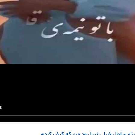
 تو ساحل خیلی زیبا بود من که کیف کردم