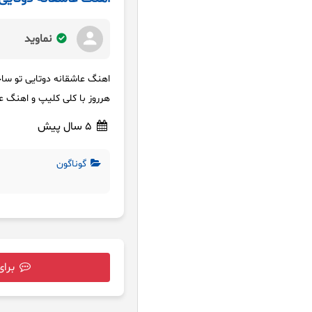
نماوید
اهنگ عاشقانه دوتایی تو ساح
هرروز با کلی کلیپ و اهنگ ع
5 سال پیش
گوناگون
برای