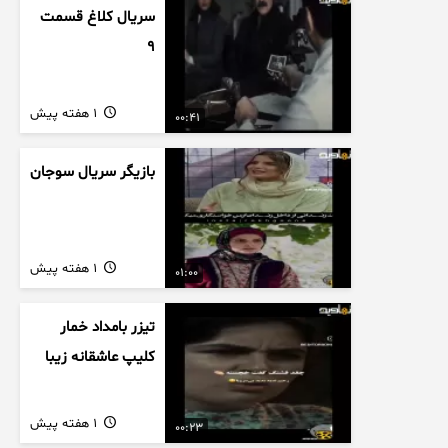
سریال کلاغ قسمت
9
1 هفته پیش
00:41
بازیگر سریال سوجان
1 هفته پیش
01:00
تیزر بامداد خمار
کلیپ عاشقانه زیبا
1 هفته پیش
00:23