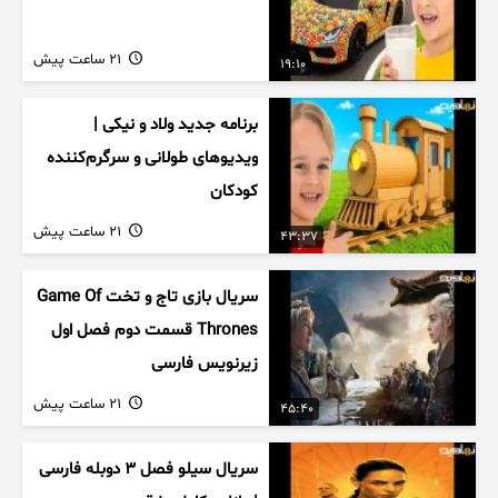
21 ساعت پیش
19:10
برنامه جدید ولاد و نیکی |
ویدیوهای طولانی و سرگرم‌کننده
کودکان
21 ساعت پیش
43:37
سریال بازی تاج و تخت Game Of
Thrones قسمت دوم فصل اول
زیرنویس فارسی
21 ساعت پیش
45:40
سریال سیلو فصل ۳ دوبله فارسی