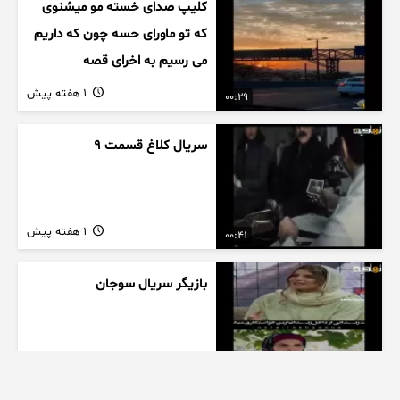
کلیپ صدای خسته مو میشنوی
که تو ماورای حسه چون که داریم
می رسیم به اخرای قصه
1 هفته پیش
00:29
سریال کلاغ قسمت 9
1 هفته پیش
00:41
بازیگر سریال سوجان
1 هفته پیش
01:00