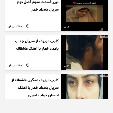
تیزر قسمت سوم فصل دوم
سریال بامداد خمار
1 هفته پیش
01:03
کلیپ موزیک از سریال جذاب
بامداد خمار با آهنگ عاشقانه
1 هفته پیش
00:22
کلیپ موزیک غمگین عاشقانه از
سریال بامداد خمار با آهنگ
احسان خواجه امیری
1 هفته پیش
00:27