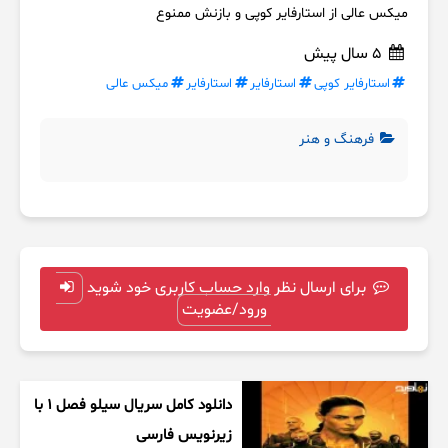
میکس عالی از استارفایر کوپی و بازنش ممنوع
5 سال پیش
استارفایر کوپی
استارفایر
استارفایر
میکس عالی
فرهنگ و هنر
برای ارسال نظر وارد حساب کاربری خود شوید
ورود/عضویت
دانلود کامل سریال سیلو فصل ۱ با
زیرنویس فارسی