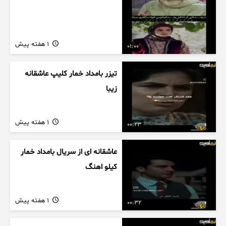
1 هفته پیش
01:00
تیزر بامداد خمار کلیپ عاشقانه
زیبا
1 هفته پیش
00:23
عاشقانه ای از سریال بامداد خمار
کیلو اهنگ
1 هفته پیش
00:32