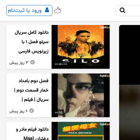
ورود یا ثبت‌نام
دانلود کامل سریال
سیلو فصل ۱ با
زیرنویس فارسی
3 روز پیش
00:50:00
فصل دوم بامداد
خمار قسمت دوم |
سریال | فیلم |
نمایش خانگی |
6 روز پیش
00:15
محبوبه | سینمایی
دانلود فیلم مادر و
دختران (Maa