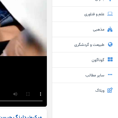
علم و فناوری
مذهبی
طبیعت و گردشگری
گوناگون
سایر مطالب
وبلاگ
میکرونیدلینگ چیست؟