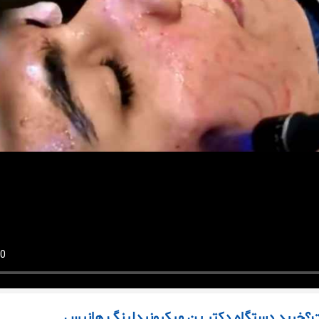
خرید دستگاه دکتر پن میکرونیدلینگ هانیس