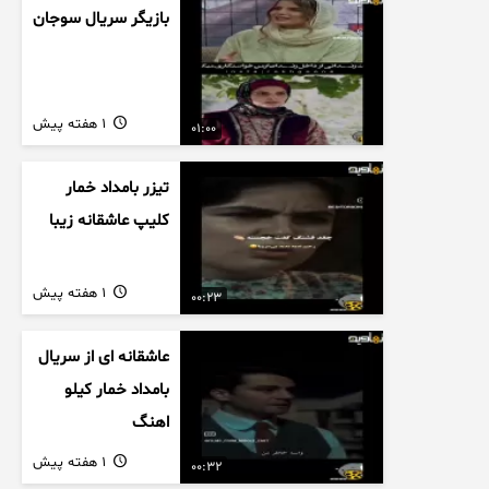
بازیگر سریال سوجان
1 هفته پیش
01:00
تیزر بامداد خمار
کلیپ عاشقانه زیبا
1 هفته پیش
00:23
عاشقانه ای از سریال
بامداد خمار کیلو
اهنگ
1 هفته پیش
00:32