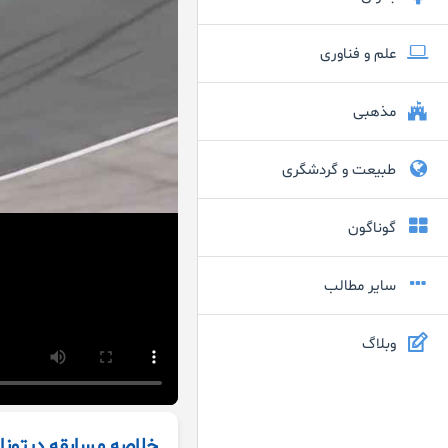
علم و فناوری
مذهبی
طبیعت و گردشگری
گوناگون
سایر مطالب
وبلاگ
خلاصه مسابقه دیتونا 200 از سری موتو آمریک