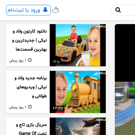
ورود یا ثبت‌نام
دانلود کارتون ولاد و
نیکی | جدیدترین و
بهترین قسمت‌ها
1 روز پیش
19:10
برنامه جدید ولاد و
نیکی | ویدیوهای
طولانی و
سرگرم‌کننده کودکان
1 روز پیش
43:37
سریال بازی تاج و
تخت Game Of