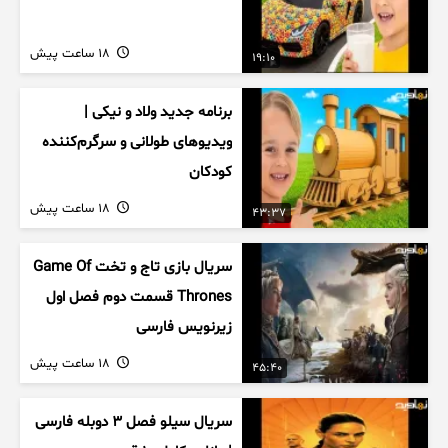
18 ساعت پیش
19:10
برنامه جدید ولاد و نیکی |
ویدیوهای طولانی و سرگرم‌کننده
کودکان
18 ساعت پیش
43:37
سریال بازی تاج و تخت Game Of
Thrones قسمت دوم فصل اول
زیرنویس فارسی
18 ساعت پیش
45:40
سریال سیلو فصل ۳ دوبله فارسی