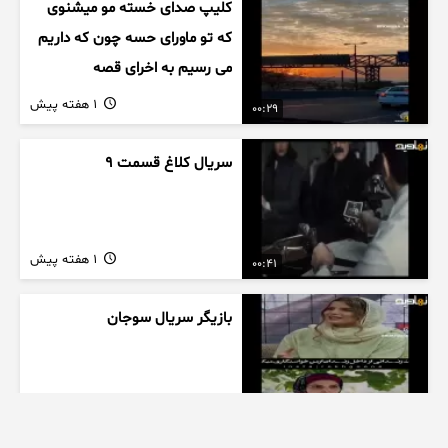
کلیپ صدای خسته مو میشنوی
که تو ماورای حسه چون که داریم
می رسیم به اخرای قصه
1 هفته پیش
00:29
سریال کلاغ قسمت 9
1 هفته پیش
00:41
بازیگر سریال سوجان
1 هفته پیش
01:00