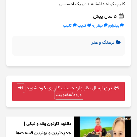
کلیپ کوتاه عاشقانه / موزیک احساسی
5 سال پیش
بیقرارم
بیقرارم
کلیپ
کلیپ
فرهنگ و هنر
برای ارسال نظر وارد حساب کاربری خود شوید
ورود/عضویت
دانلود کارتون ولاد و نیکی |
جدیدترین و بهترین قسمت‌ها