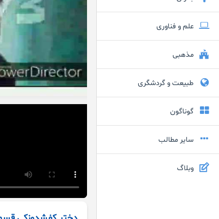
علم و فناوری
مذهبی
طبیعت و گردشگری
گوناگون
سایر مطالب
وبلاگ
دختر کفشدوزکی قسم