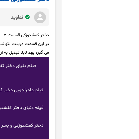
نماوید
دختر کفشدوزکی قسمت ۳
در این قسمت مرینت نتوانست
می گیره بهد لایلا تبدیل به 
فیلم ماجراجویی دختر ک
فیلم دنیای دختر کفشدو
دختر کفشدوزکی و پسر گرب