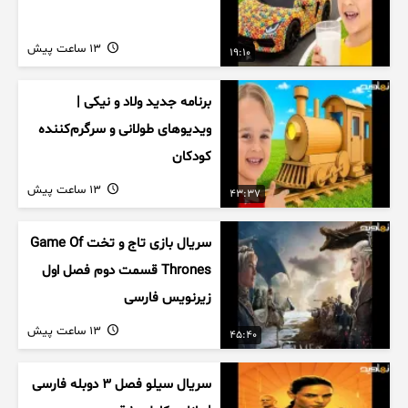
13 ساعت پیش
19:10
برنامه جدید ولاد و نیکی |
ویدیوهای طولانی و سرگرم‌کننده
کودکان
13 ساعت پیش
43:37
سریال بازی تاج و تخت Game Of
Thrones قسمت دوم فصل اول
زیرنویس فارسی
13 ساعت پیش
45:40
سریال سیلو فصل ۳ دوبله فارسی