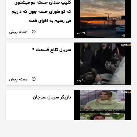
کلیپ صدای خسته مو میشنوی
که تو ماورای حسه چون که داریم
می رسیم به اخرای قصه
1 هفته پیش
00:29
سریال کلاغ قسمت 9
1 هفته پیش
00:41
بازیگر سریال سوجان
1 هفته پیش
01:00