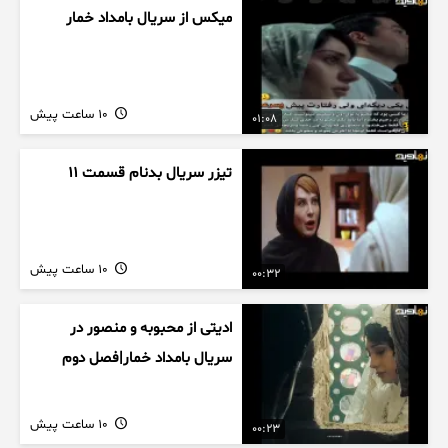
میکس از سریال بامداد خمار
10 ساعت پیش
01:08
تیزر سریال بدنام قسمت 11
10 ساعت پیش
00:32
ادیتی از محبوبه و منصور در
سریال بامداد خمار|فصل دوم
10 ساعت پیش
00:23