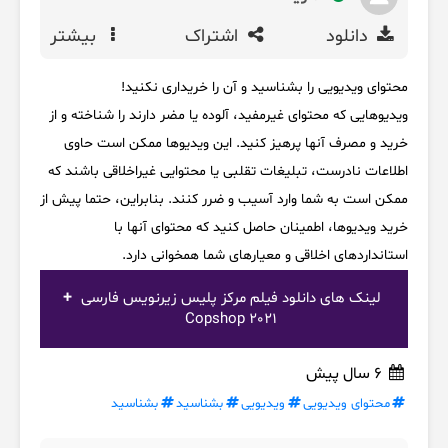
دانلود
اشتراک
بیشتر
محتوای ویدیویی را بشناسید و آن را خریداری نکنید!
ویدیوهایی که محتوای غیرمفید، آلوده یا مضر دارند را شناخته و از
خرید و مصرف آنها پرهیز کنید. این ویدیوها ممکن است حاوی
اطلاعات نادرست، تبلیغات تقلبی یا محتوایی غیراخلاقی باشند که
ممکن است به شما وارد آسیب و ضرر کنند. بنابراین، حتما پیش از
خرید ویدیوها، اطمینان حاصل کنید که محتوای آنها با
استانداردهای اخلاقی و معیارهای شما همخوانی دارد.
لینک های دانلود فیلم مرکز پلیس زیرنویس فارسی
Copshop 2021
6 سال پیش
محتوای ویدیویی
ویدیویی
بشناسید
بشناسید