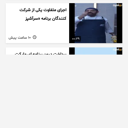
اجرای متفاوت یکی از شرکت
کنندگان برنامه «سرآشپز
10 ساعت پیش
00:29
پرداخت درون برنامه ای مایکت
10 ساعت پیش
03:55
برنامه جوکر احسان علیخانی
خواننده شهرام قائدی
10 ساعت پیش
00:30