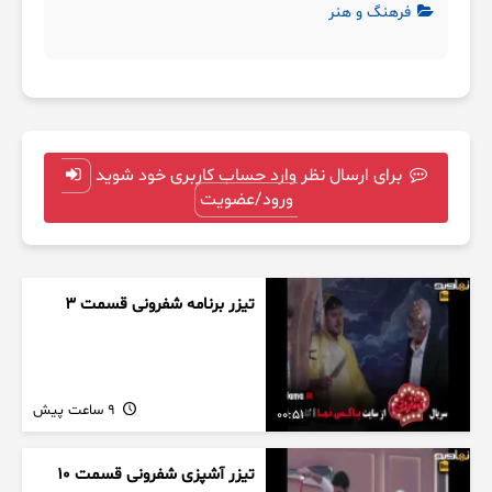
فرهنگ و هنر
برای ارسال نظر وارد حساب کاربری خود شوید
ورود/عضویت
تیزر برنامه شفرونی قسمت ۳
9 ساعت پیش
00:51
تیزر آشپزی شفرونی قسمت ۱۰